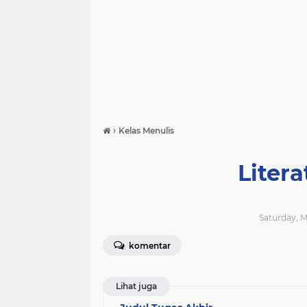
›
Kelas Menulis
Liter
Saturday, M
komentar
Lihat juga