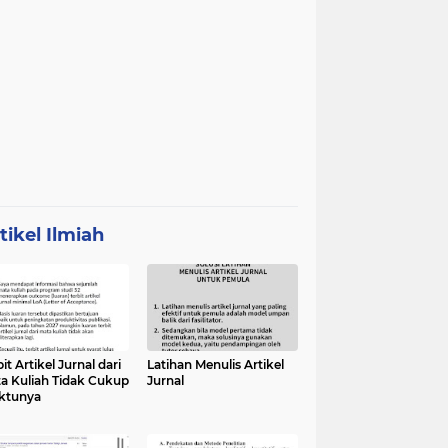
tikel Ilmiah
it Artikel Jurnal dari
Latihan Menulis Artikel
a Kuliah Tidak Cukup
Jurnal
ktunya