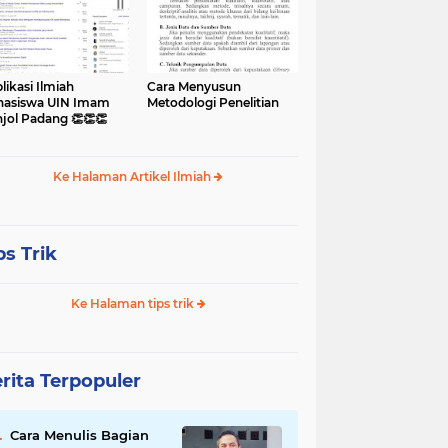
likasi Ilmiah
Cara Menyusun
asiswa UIN Imam
Metodologi Penelitian
jol Padang 👏👏👏
Ke Halaman Artikel Ilmiah
ps Trik
Ke Halaman tips trik
rita Terpopuler
Cara Menulis Bagian