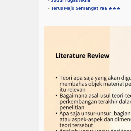
Judul Tugas Akhir
Terus Maju Semangat Yaa 🔥🔥🔥