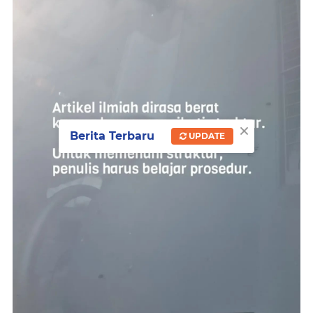
×
Berita Terbaru
UPDATE