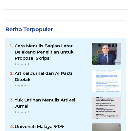
Berita Terpopuler
Cara Menulis Bagian Latar
Belakang Penelitian untuk
Proposal Skripsi
Artikel Jurnal dari AI Pasti
Ditolak
Yuk Latihan Menulis Artikel
Jurnal
Universiti Malaya ✨️✨️✨️