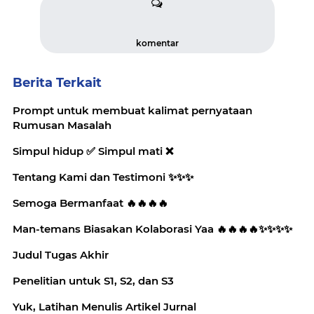
komentar
Berita Terkait
Prompt untuk membuat kalimat pernyataan
Rumusan Masalah
Simpul hidup ✅️ Simpul mati ❌️
Tentang Kami dan Testimoni ✨️✨️✨️
Semoga Bermanfaat 🔥🔥🔥🔥
Man-temans Biasakan Kolaborasi Yaa 🔥🔥🔥🔥✨️✨️✨️✨️
Judul Tugas Akhir
Penelitian untuk S1, S2, dan S3
Yuk, Latihan Menulis Artikel Jurnal