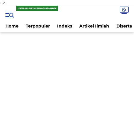
-->
Home
Terpopuler
Indeks
Artikel Ilmiah
Disertas