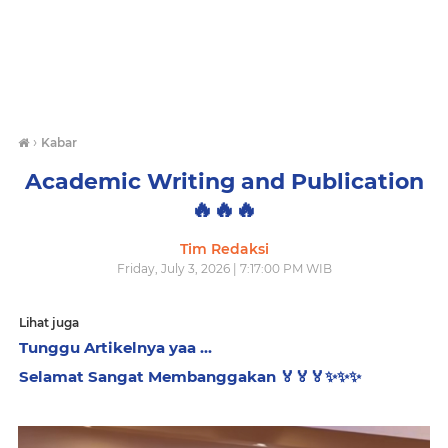
›
Kabar
Academic Writing and Publication
🔥🔥🔥
Tim Redaksi
Friday, July 3, 2026 | 7:17:00 PM WIB
Lihat juga
Tunggu Artikelnya yaa ...
Selamat Sangat Membanggakan 🏅🏅🏅✨️✨️✨️