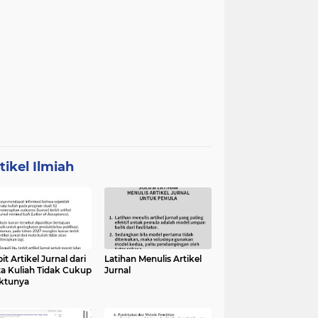
tikel Ilmiah
it Artikel Jurnal dari
Latihan Menulis Artikel
a Kuliah Tidak Cukup
Jurnal
ktunya