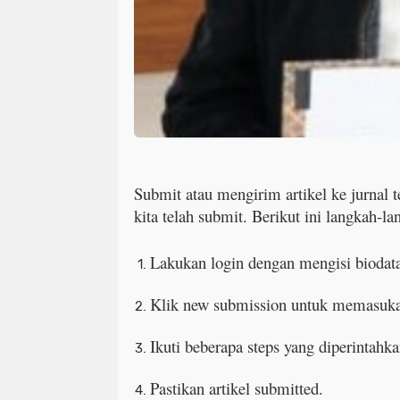
Submit atau mengirim artikel ke jurnal t
kita telah submit. Berikut ini langkah-l
Lakukan login dengan mengisi biodat
Klik new submission untuk memasukan
Ikuti beberapa steps yang diperintahka
Pastikan artikel submitted.