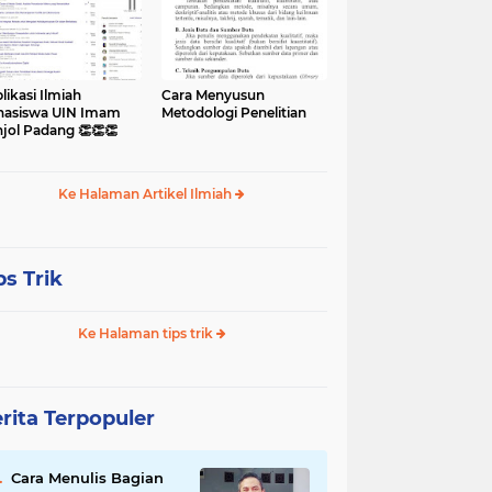
likasi Ilmiah
Cara Menyusun
asiswa UIN Imam
Metodologi Penelitian
jol Padang 👏👏👏
Ke Halaman Artikel Ilmiah
ps Trik
Ke Halaman tips trik
rita Terpopuler
Cara Menulis Bagian