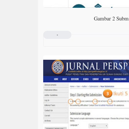
Gambar 2 Submi
-