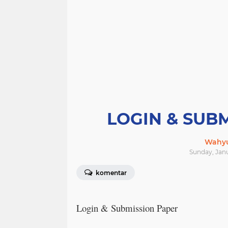
LOGIN & SUBM
Wahyu
Sunday, Janu
komentar
Login & Submission Paper