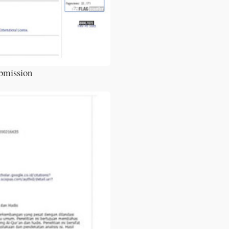
bmission