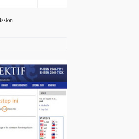
ssion