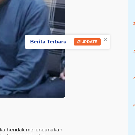
×
Berita Terbaru
UPDATE
etika hendak merencanakan