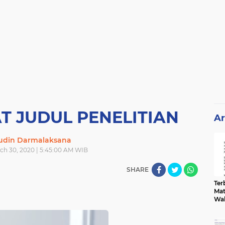
 JUDUL PENELITIAN
Ar
din Darmalaksana
h 30, 2020 | 5:45:00 AM WIB
SHARE
Terb
Mat
Wa