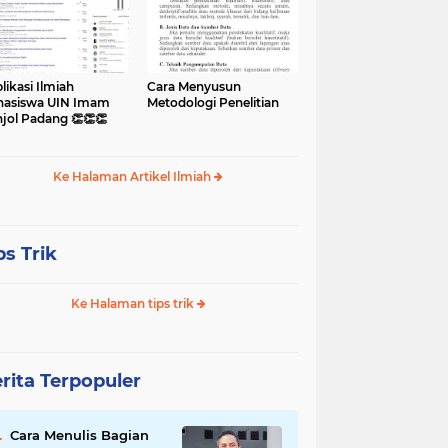
likasi Ilmiah
Cara Menyusun
asiswa UIN Imam
Metodologi Penelitian
jol Padang 👏👏👏
Ke Halaman Artikel Ilmiah
ps Trik
Ke Halaman tips trik
rita Terpopuler
Cara Menulis Bagian