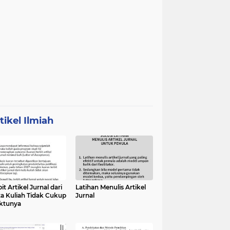
tikel Ilmiah
it Artikel Jurnal dari
Latihan Menulis Artikel
a Kuliah Tidak Cukup
Jurnal
ktunya