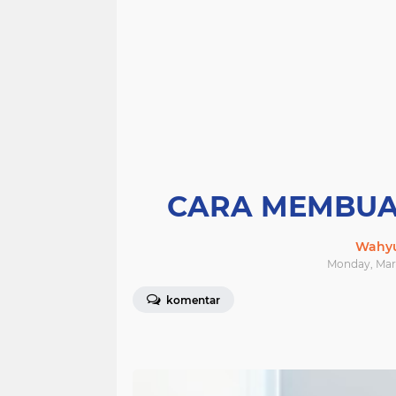
CARA MEMBUAT
Wahyu
Monday, Marc
komentar