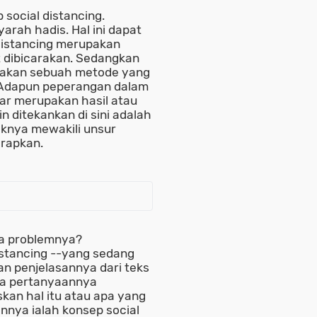
 social distancing.
rah hadis. Hal ini dapat
distancing merupakan
 dibicarakan. Sedangkan
pakan sebuah metode yang
. Adapun peperangan dalam
ar merupakan hasil atau
n ditekankan di sini adalah
aknya mewakili unsur
arapkan.
pa problemnya?
stancing --yang sedang
n penjelasannya dari teks
ila pertanyaannya
kan hal itu atau apa yang
nnya ialah konsep social