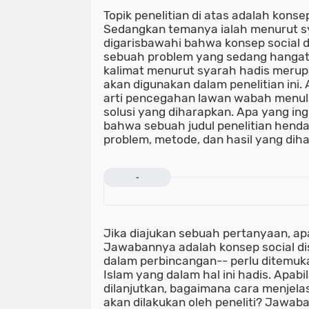
Topik penelitian di atas adalah konsep
Sedangkan temanya ialah menurut sya
digarisbawahi bahwa konsep social 
sebuah problem yang sedang hangat
kalimat menurut syarah hadis meru
akan digunakan dalam penelitian ini
arti pencegahan lawan wabah menul
solusi yang diharapkan. Apa yang ingi
bahwa sebuah judul penelitian hend
problem, metode, dan hasil yang dih
-
Jika diajukan sebuah pertanyaan, a
Jawabannya adalah konsep social di
dalam perbincangan-- perlu ditemuka
Islam yang dalam hal ini hadis. Apab
dilanjutkan, bagaimana cara menjelas
akan dilakukan oleh peneliti? Jawaba