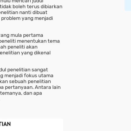
hulu mencari judul
tidak boleh terus dibiarkan
nelitian nanti dibuat
n problem yang menjadi
 yang mula pertama
, peneliti menentukan tema
ah peneliti akan
elitian yang dikenal
dul penelitian sangat
ng menjadi fokus utama
kan sebuah penelitian
pa pertanyaan. Antara lain
a temanya, dan apa
.