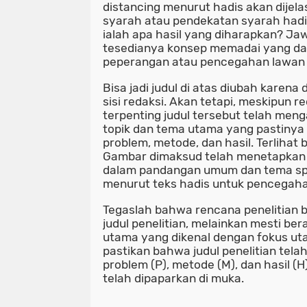
distancing menurut hadis akan dije
syarah atau pendekatan syarah hadi
ialah apa hasil yang diharapkan? Ja
tesedianya konsep memadai yang da
peperangan atau pencegahan lawan
Bisa jadi judul di atas diubah karena
sisi redaksi. Akan tetapi, meskipun r
terpenting judul tersebut telah men
topik dan tema utama yang pastiny
problem, metode, dan hasil. Terlihat
Gambar dimaksud telah menetapkan t
dalam pandangan umum dan tema spes
menurut teks hadis untuk pencegah
Tegaslah bahwa rencana penelitian b
judul penelitian, melainkan mesti ber
utama yang dikenal dengan fokus uta
pastikan bahwa judul penelitian tel
problem (P), metode (M), dan hasil (
telah dipaparkan di muka.