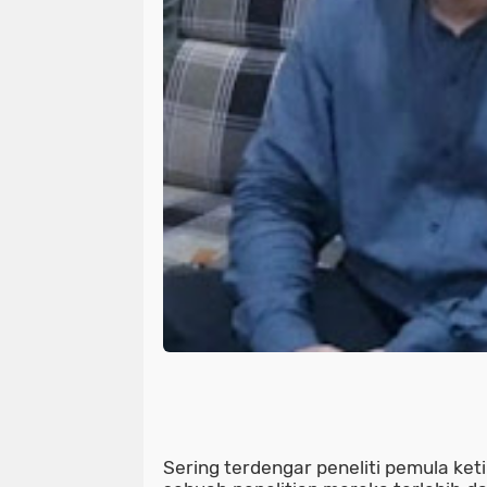
Sering terdengar peneliti pemula k