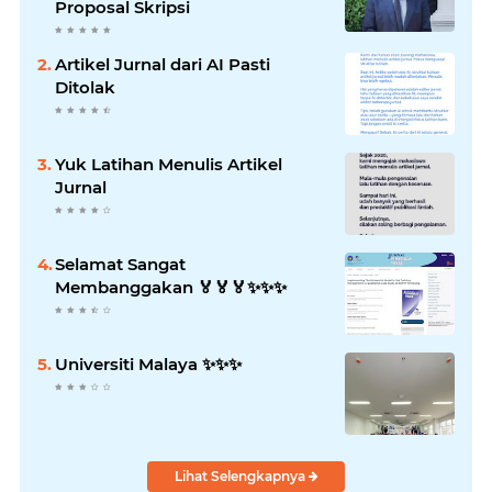
Proposal Skripsi
Artikel Jurnal dari AI Pasti
Ditolak
Yuk Latihan Menulis Artikel
Jurnal
Selamat Sangat
Membanggakan 🏅🏅🏅✨️✨️✨️
Universiti Malaya ✨️✨️✨️
Lihat Selengkapnya