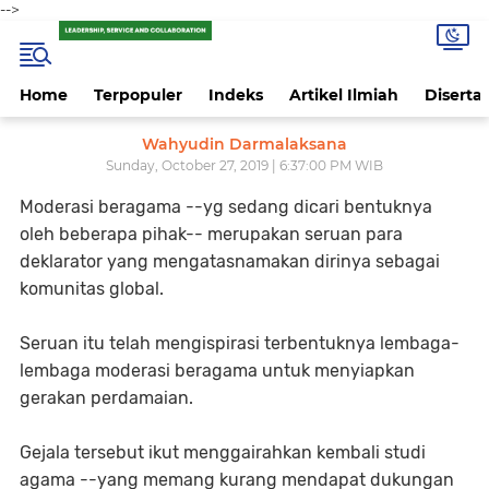
-->
Home
Terpopuler
Indeks
Artikel Ilmiah
Disertas
Wahyudin Darmalaksana
Sunday, October 27, 2019 | 6:37:00 PM WIB
Moderasi beragama --yg sedang dicari bentuknya
oleh beberapa pihak-- merupakan seruan para
deklarator yang mengatasnamakan dirinya sebagai
komunitas global.
Seruan itu telah mengispirasi terbentuknya lembaga-
lembaga moderasi beragama untuk menyiapkan
gerakan perdamaian.
Gejala tersebut ikut menggairahkan kembali studi
agama --yang memang kurang mendapat dukungan