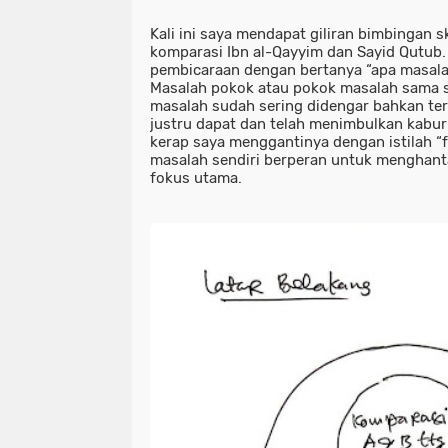
Kali ini saya mendapat giliran bimbingan sk
komparasi Ibn al-Qayyim dan Sayid Qutub.
pembicaraan dengan bertanya “apa masalah 
Masalah pokok atau pokok masalah sama sa
masalah sudah sering didengar bahkan ter
justru dapat dan telah menimbulkan kabur
kerap saya menggantinya dengan istilah “
masalah sendiri berperan untuk menghan
fokus utama.