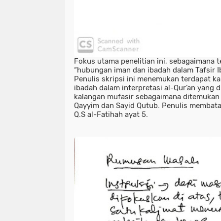
Fokus utama penelitian ini, sebagaimana t
“hubungan iman dan ibadah dalam Tafsir I
Penulis skripsi ini menemukan terdapat ka
ibadah dalam interpretasi al-Qur’an yang
kalangan mufasir sebagaimana ditemukan d
Qayyim dan Sayid Qutub. Penulis membatas
Q.S al-Fatihah ayat 5.