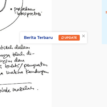
×
Berita Terbaru
UPDATE