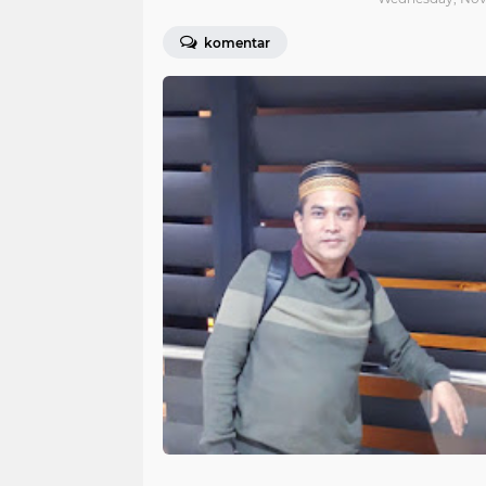
komentar