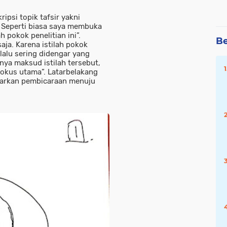
ripsi topik tafsir yakni
 Seperti biasa saya membuka
pokok penelitian ini”.
Be
ja. Karena istilah pokok
lalu sering didengar yang
nya maksud istilah tersebut,
fokus utama”. Latarbelakang
tarkan pembicaraan menuju