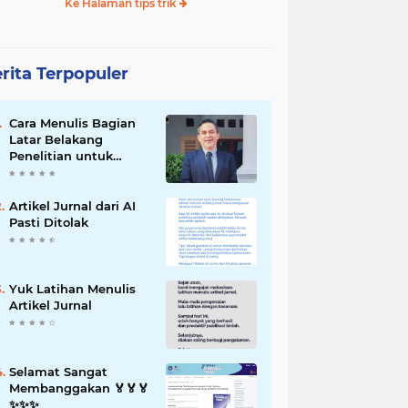
Ke Halaman tips trik
rita Terpopuler
Cara Menulis Bagian
Latar Belakang
Penelitian untuk
Proposal Skripsi
Artikel Jurnal dari AI
Pasti Ditolak
Yuk Latihan Menulis
Artikel Jurnal
Selamat Sangat
Membanggakan 🏅🏅🏅
✨️✨️✨️