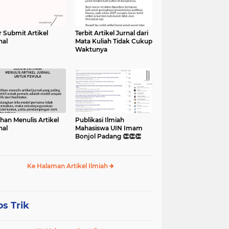
r Submit Artikel
Terbit Artikel Jurnal dari
nal
Mata Kuliah Tidak Cukup
Waktunya
ihan Menulis Artikel
Publikasi Ilmiah
nal
Mahasiswa UIN Imam
Bonjol Padang 👏👏👏
Ke Halaman Artikel Ilmiah
ps Trik