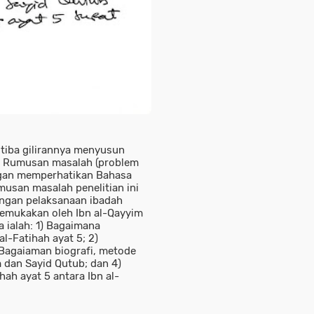
tiba gilirannya menyusun
. Rumusan masalah (problem
ngan memperhatikan Bahasa
musan masalah penelitian ini
ngan pelaksanaan ibadah
ikemukakan oleh Ibn al-Qayyim
a ialah: 1) Bagaimana
al-Fatihah ayat 5; 2)
 Bagaiaman biografi, metode
m dan Sayid Qutub; dan 4)
ah ayat 5 antara Ibn al-