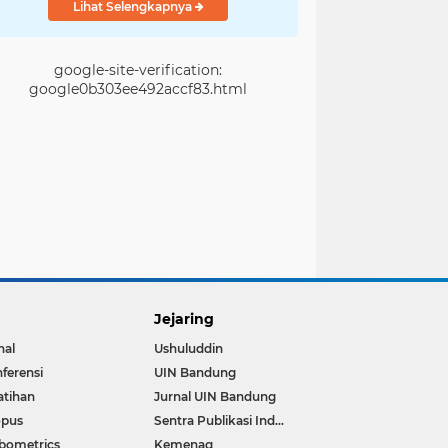
Lihat Selengkapnya
google-site-verification:
google0b303ee492accf83.html
Jejaring
nal
Ushuluddin
ferensi
UIN Bandung
atihan
Jurnal UIN Bandung
opus
Sentra Publikasi Indonesia
bometrics
Kemenag