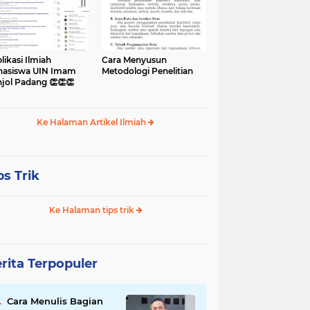
likasi Ilmiah
Cara Menyusun
asiswa UIN Imam
Metodologi Penelitian
jol Padang 👏👏👏
Ke Halaman Artikel Ilmiah
ps Trik
Ke Halaman tips trik
rita Terpopuler
Cara Menulis Bagian