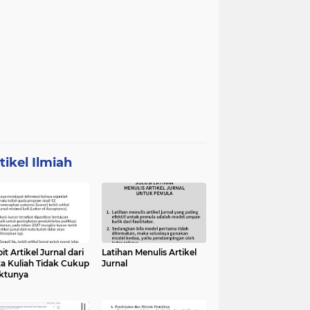
tikel Ilmiah
it Artikel Jurnal dari
Latihan Menulis Artikel
a Kuliah Tidak Cukup
Jurnal
ktunya