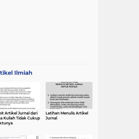
tikel Ilmiah
it Artikel Jurnal dari
Latihan Menulis Artikel
a Kuliah Tidak Cukup
Jurnal
ktunya