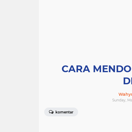
CARA MENDO
D
Wahyu
Sunday, Mar
komentar