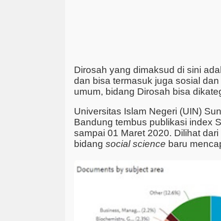
Dirosah yang dimaksud di sini ad
dan bisa termasuk juga sosial da
umum, bidang Dirosah bisa dikate
Universitas Islam Negeri (UIN) S
Bandung tembus publikasi index
sampai 01 Maret 2020. Dilihat dari
bidang
social science
baru mencap