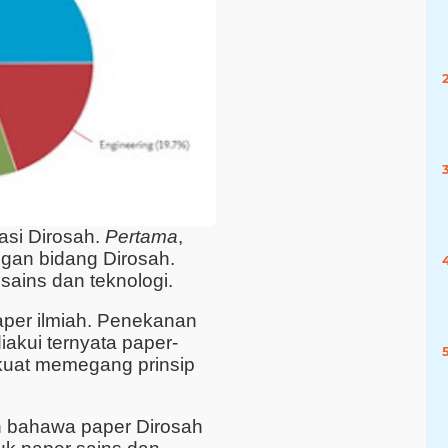
asi Dirosah.
Pertama
,
ngan bidang Dirosah.
 sains dan teknologi.
aper ilmiah. Penekanan
diakui ternyata paper-
 kuat memegang prinsip
 bahawa paper Dirosah