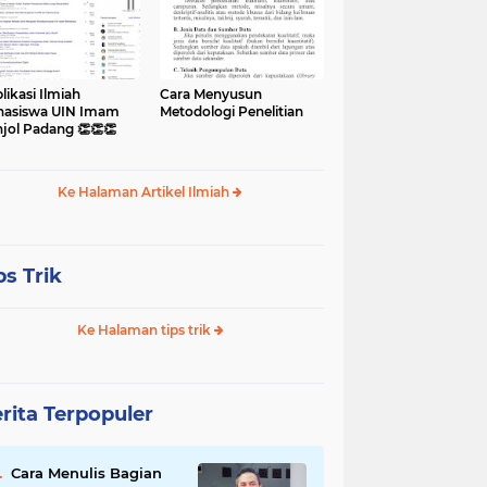
likasi Ilmiah
Cara Menyusun
asiswa UIN Imam
Metodologi Penelitian
jol Padang 👏👏👏
Ke Halaman Artikel Ilmiah
ps Trik
Ke Halaman tips trik
rita Terpopuler
Cara Menulis Bagian