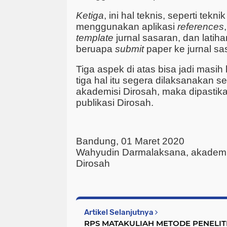
Ketiga
, ini hal teknis, seperti tekn
menggunakan aplikasi
references
template
jurnal sasaran, dan latih
beruapa
submit
paper ke jurnal sa
Tiga aspek di atas bisa jadi masih
tiga hal itu segera dilaksanakan s
akademisi Dirosah, maka dipasti
publikasi Dirosah.
Bandung, 01 Maret 2020
Wahyudin Darmalaksana, akademi
Dirosah
Artikel Selanjutnya
RPS MATAKULIAH METODE PENELIT