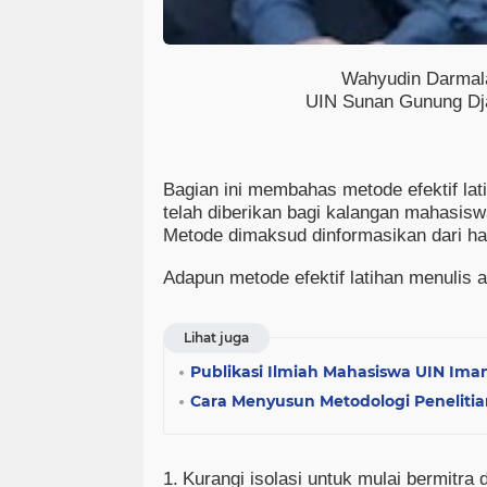
Wahyudin Darmal
UIN Sunan Gunung Dj
Bagian ini membahas metode efektif lati
telah diberikan bagi kalangan mahasisw
Metode dimaksud dinformasikan dari hasil
Adapun metode efektif latihan menulis ar
Lihat juga
Publikasi Ilmiah Mahasiswa UIN Ima
Cara Menyusun Metodologi Penelitia
1.
Kurangi isolasi untuk mulai bermitra