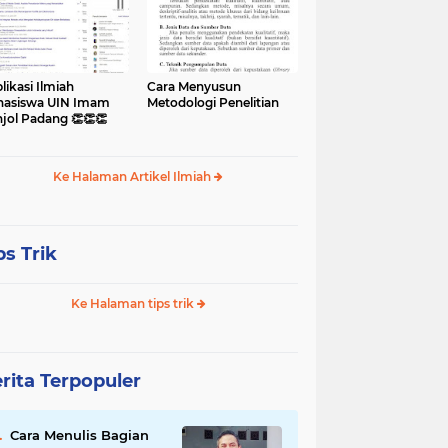
likasi Ilmiah
Cara Menyusun
asiswa UIN Imam
Metodologi Penelitian
jol Padang 👏👏👏
Ke Halaman Artikel Ilmiah
ps Trik
Ke Halaman tips trik
rita Terpopuler
Cara Menulis Bagian