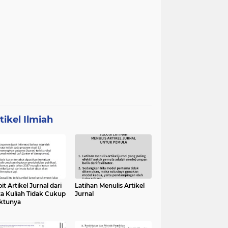
tikel Ilmiah
it Artikel Jurnal dari
Latihan Menulis Artikel
a Kuliah Tidak Cukup
Jurnal
ktunya