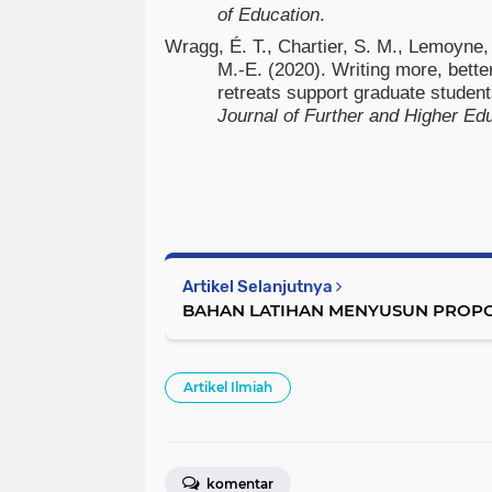
of Education
.
Wragg, É. T., Chartier, S. M., Lemoyne, 
M.-E. (2020). Writing more, better
retreats support graduate student
Journal of Further and Higher Ed
Artikel Selanjutnya
BAHAN LATIHAN MENYUSUN PROP
Artikel Ilmiah
komentar