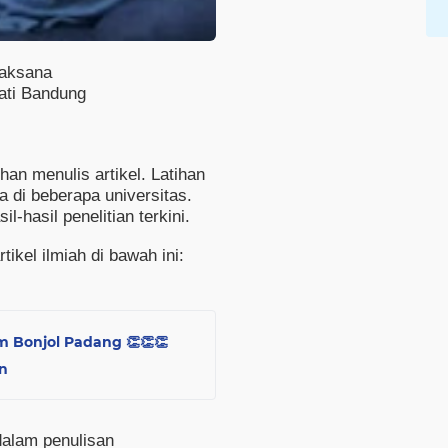
aksana
ati Bandung
han menulis artikel. Latihan
a di beberapa universitas.
-hasil penelitian terkini.
tikel ilmiah di bawah ini:
m Bonjol Padang 👏👏👏
n
 dalam penulisan