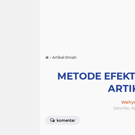
›
Artikel Ilmiah
METODE EFEKT
ARTI
Wahyu
Saturday, Ap
komentar