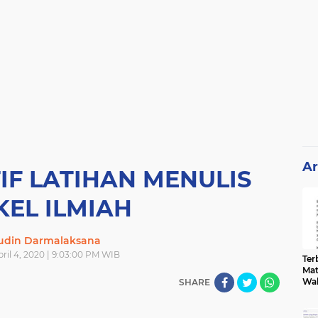
Ar
IF LATIHAN MENULIS
KEL ILMIAH
din Darmalaksana
ril 4, 2020 | 9:03:00 PM WIB
Terb
Mat
Wa
SHARE