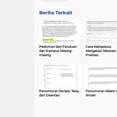
Berita Terkait
Pedoman dan Panduan
Cara Mahasiswa
dari Kampus Masing-
Mengatasi Tekanan
masing
Prestasi
Penomoran Skripsi, Tesis,
Penomoran dalam 
dan Disertasi
Ilmiah