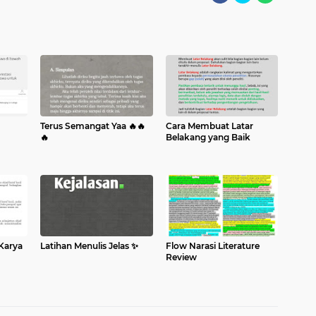
Terus Semangat Yaa 🔥🔥
Cara Membuat Latar
🔥
Belakang yang Baik
Karya
Latihan Menulis Jelas ✨️
Flow Narasi Literature
Review