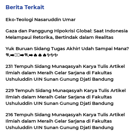
Berita Terkait
Eko-Teologi Nasaruddin Umar
Gaza dan Panggung Hipokrisi Global: Saat Indonesia
Melampaui Retorika, Bertindak dalam Realitas
Yuk Buruan Sidang Tugas Akhir! Udah Sampai Mana?
🏃‍➡️🏃‍♂️‍➡️🏃‍➡️🔥🔥🔥✨️✨️✨️
231 Tempuh Sidang Munaqasyah Karya Tulis Artikel
Ilmiah dalam Meraih Gelar Sarjana di Fakultas
Ushuluddin UIN Sunan Gunung Djati Bandung
229 Tempuh Sidang Munaqasyah Karya Tulis Artikel
Ilmiah dalam Meraih Gelar Sarjana di Fakultas
Ushuluddin UIN Sunan Gunung Djati Bandung
216 Tempuh Sidang Munaqasyah Karya Tulis Artikel
Ilmiah dalam Meraih Gelar Sarjana di Fakultas
Ushuluddin UIN Sunan Gunung Djati Bandung