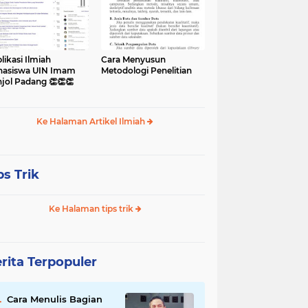
likasi Ilmiah
Cara Menyusun
asiswa UIN Imam
Metodologi Penelitian
jol Padang 👏👏👏
Ke Halaman Artikel Ilmiah
ps Trik
Ke Halaman tips trik
rita Terpopuler
Cara Menulis Bagian