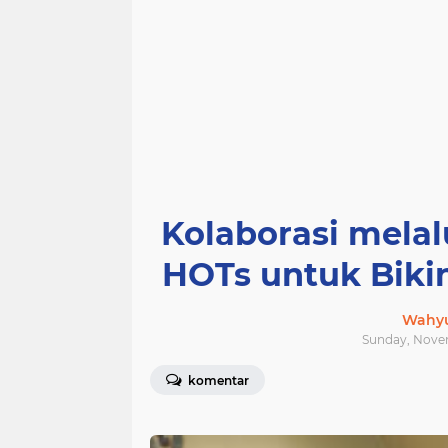
Kolaborasi melal
HOTs untuk Biki
Wahyu
Sunday, Novem
komentar