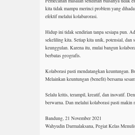
Pemecahan masalah sendirian biasanya tidak efe
kita tidak mampu merinci problem yang dihada
efektif melalui kolabarorasi.
Hidup ini tidak sendirian tanpa sesiapa pun. 
sekeliling kita. Setiap kita unik, potensial, dan
keunggulan. Karena itu, mulai bangun kolabora
berbatas geografis.
Kolaborasi pasti mendatangkan keuntungan. B
Melainkan keuntungan (benefit) bersama sesam
Selalu kritis, terampil, kreatif, dan inovatif. D
berwarna. Dan melalui kolaborasi pasti makin m
Bandung, 21 November 2021
Wahyudin Darmalaksana, Pegiat Kelas Menuli