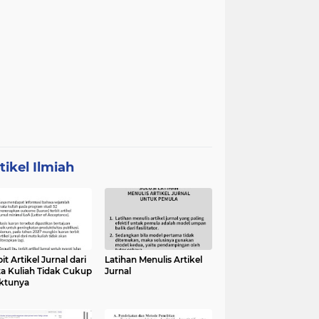
tikel Ilmiah
it Artikel Jurnal dari
Latihan Menulis Artikel
a Kuliah Tidak Cukup
Jurnal
ktunya