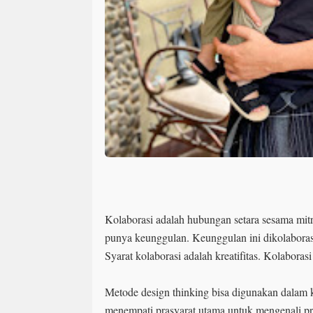
Kolaborasi adalah hubungan setara sesama mit
punya keunggulan. Keunggulan ini dikolaborasi
Syarat kolaborasi adalah kreatifitas. Kolaborasi
Metode design thinking bisa digunakan dalam k
menempati prasyarat utama untuk mengenali p