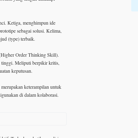
nci. Ketiga, menghimpun ide
ototipe sebagai solusi. Kelima,
jud (type) terbaik.
(Higher Order Thinking Skill).
nggi. Meliputi berpikir kritis,
uatan keputusan.
 merupakan keterampilan untuk
igunakan di dalam kolaborasi.