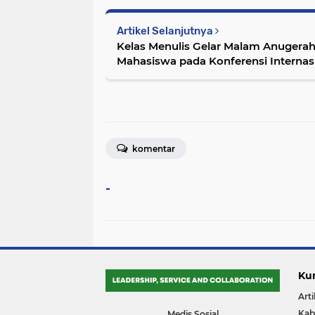
Artikel Selanjutnya
Kelas Menulis Gelar Malam Anugerah 
Mahasiswa pada Konferensi Internasi
komentar
-
Ku
Arti
Kab
Medis Sosial