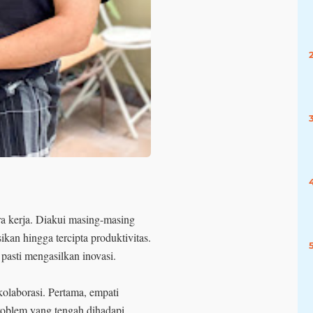
ra kerja. Diakui masing-masing
kan hingga tercipta produktivitas.
 pasti mengasilkan inovasi.
olaborasi. Pertama, empati
roblem yang tengah dihadapi