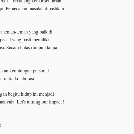
ktif. Terkadang ketika sendirian
pi. Pemecahan masalah dipastikan
Ada teman-teman yang baik di
 spesial yang pasti memiliki
si. Secara lintas rumpun tanpa
ukan keuntungan personal.
a mitra kolaborasi.
engan begitu hidup ini menjadi
enyala. Let's turning our impact !
s