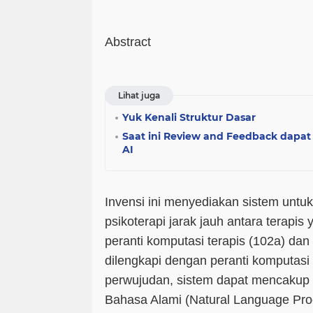
Abstract
Lihat juga
Yuk Kenali Struktur Dasar
Saat ini Review and Feedback dap
AI
Invensi ini menyediakan sistem untu
psikoterapi jarak jauh antara terapis
peranti komputasi terapis (102a) dan 
dilengkapi dengan peranti komputasi 
perwujudan, sistem dapat mencaku
Bahasa Alami (Natural Language Pro