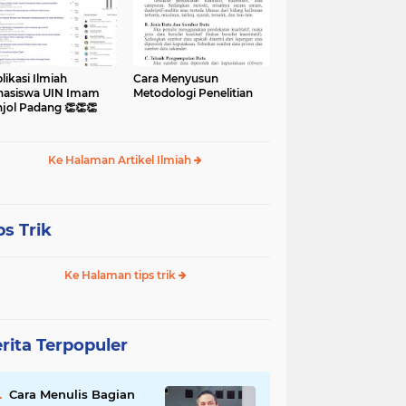
likasi Ilmiah
Cara Menyusun
asiswa UIN Imam
Metodologi Penelitian
jol Padang 👏👏👏
Ke Halaman Artikel Ilmiah
ps Trik
Ke Halaman tips trik
rita Terpopuler
Cara Menulis Bagian