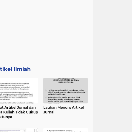
tikel Ilmiah
it Artikel Jurnal dari
Latihan Menulis Artikel
a Kuliah Tidak Cukup
Jurnal
ktunya