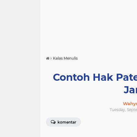
›
Kelas Menulis
Contoh Hak Pate
Ja
Wahyu
Tuesday, Septe
komentar