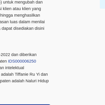
106) untuk mengubah dan
i klien atau klien yang
sehingga menghasilkan
san luas dalam menilai
 dapat disediakan disini
2022 dan diberikan
aten
IDS000006250
n intelektual
adalah Tiffanie Ru Yi dan
aten adalah Naluri Hidup