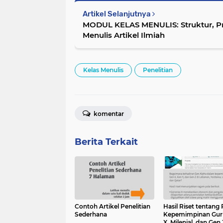
Artikel Selanjutnya
MODUL KELAS MENULIS: Struktur, P
Menulis Artikel Ilmiah
Kelas Menulis
Penelitian
komentar
Berita Terkait
Contoh Artikel Penelitian
Hasil Riset tentang 
Sederhana
Kepemimpinan Gur
X, Milenial, dan Gen 