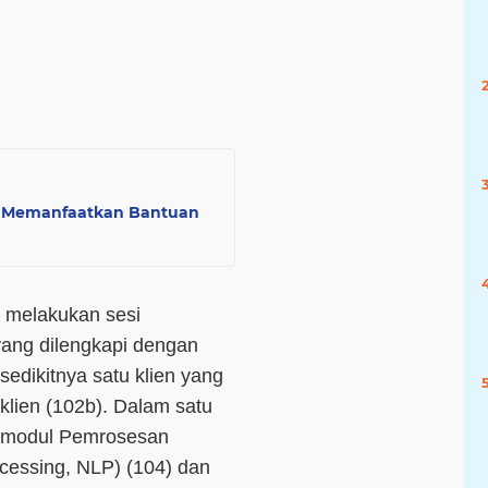
at Memanfaatkan Bantuan
k melakukan sesi
 yang dilengkapi dengan
sedikitnya satu klien yang
klien (102b). Dalam satu
p modul Pemrosesan
cessing, NLP) (104) dan