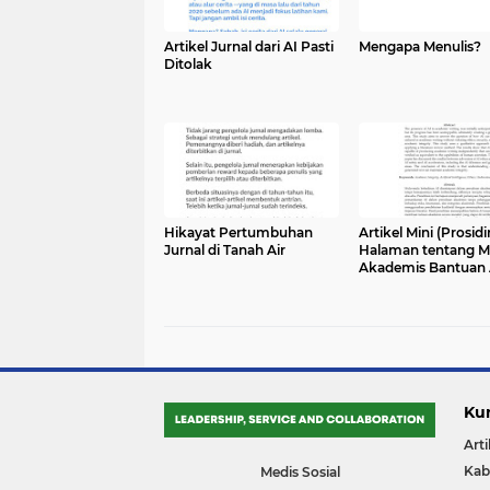
Artikel Jurnal dari AI Pasti
Mengapa Menulis?
Ditolak
Hikayat Pertumbuhan
Artikel Mini (Prosidi
Jurnal di Tanah Air
Halaman tentang M
Akademis Bantuan 
Ku
Arti
Kab
Medis Sosial