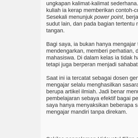
ungkapan kalimat-kalimat sederhana.
kuliah ia kerap memberikan contoh-co
Sesekali menunjuk
power point
, berj
sudut lain, dan pada bagian tertent
tangan.
Bagi saya, ia bukan hanya mengajar t
mendengarkan, memberi perhatian, 
mahasiswa. Di dalam kelas ia tidak 
tetapi juga berperan menjadi sahaba
Saat ini ia tercatat sebagai dosen ge
mengajar selalu menghasilkan sasa
berupa artikel ilmiah. Jadi benar men
pembelajaran sebaya efektif bagai p
saya hanya menyaksikan beberapa se
mengajar mandiri tanpa direkam.