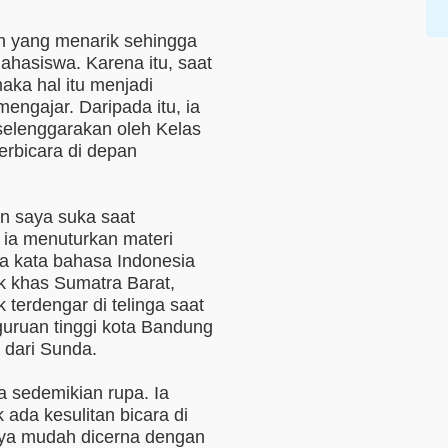
n yang menarik sehingga
ahasiswa. Karena itu, saat
aka hal itu menjadi
engajar. Daripada itu, ia
iselenggarakan oleh Kelas
rbicara di depan
n saya suka saat
 ia menuturkan materi
dua kata bahasa Indonesia
k khas Sumatra Barat,
 terdengar di telinga saat
uruan tinggi kota Bandung
 dari Sunda.
a sedemikian rupa. Ia
ada kesulitan bicara di
ya mudah dicerna dengan