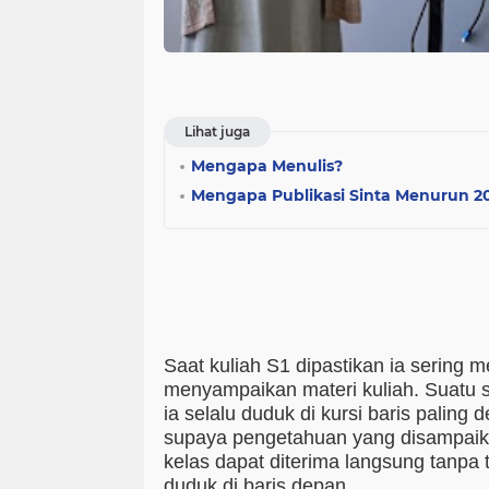
Lihat juga
Mengapa Menulis?
Mengapa Publikasi Sinta Menurun 2
Saat kuliah S1 dipastikan ia sering
menyampaikan materi kuliah. Suatu s
ia selalu duduk di kursi baris palin
supaya pengetahuan yang disampaik
kelas dapat diterima langsung tanpa 
duduk di baris depan.