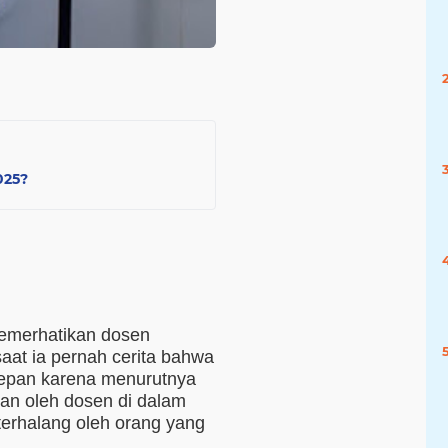
025?
 memerhatikan dosen
aat ia pernah cerita bahwa
g depan karena menurutnya
an oleh dosen di dalam
terhalang oleh orang yang