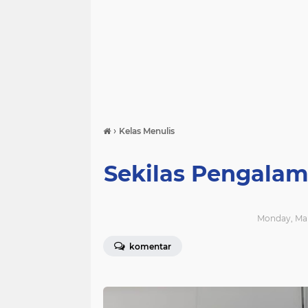
›
Kelas Menulis
Sekilas Pengala
Monday, Mar
komentar