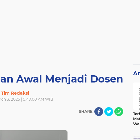
Ar
man Awal Menjadi Dosen
Tim Redaksi
ch 3, 2025 | 9:49:00 AM WIB
SHARE
Terb
Mat
Wa