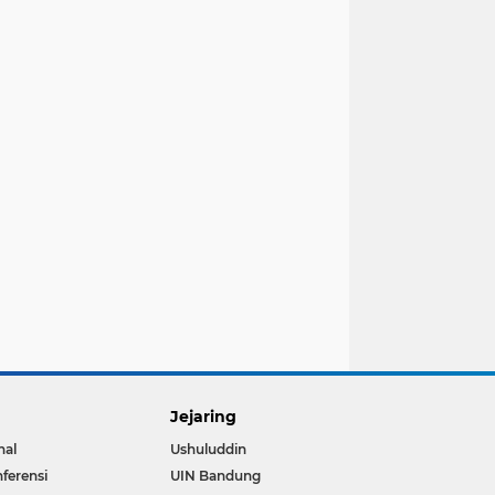
Jejaring
nal
Ushuluddin
ferensi
UIN Bandung