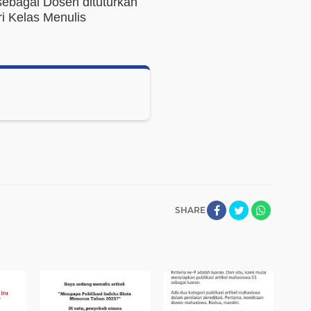
sebagai Dosen dituturkan
i Kelas Menulis
SHARE