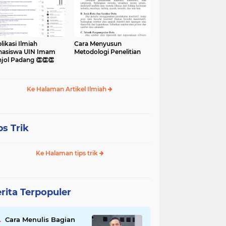
likasi Ilmiah
Cara Menyusun
asiswa UIN Imam
Metodologi Penelitian
jol Padang 👏👏👏
Ke Halaman Artikel Ilmiah
ps Trik
Ke Halaman tips trik
rita Terpopuler
Cara Menulis Bagian