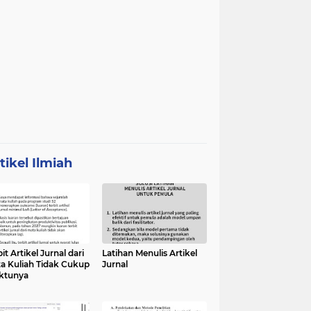
tikel Ilmiah
it Artikel Jurnal dari
Latihan Menulis Artikel
a Kuliah Tidak Cukup
Jurnal
ktunya