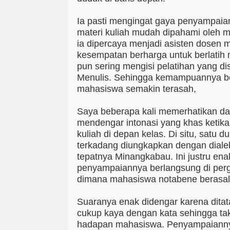
Ia pasti mengingat gaya penyampaia
materi kuliah mudah dipahami oleh m
ia dipercaya menjadi asisten dosen m
kesempatan berharga untuk berlatih m
pun sering mengisi pelatihan yang d
Menulis. Sehingga kemampuannya be
mahasiswa semakin terasah,
Saya beberapa kali memerhatikan da
mendengar intonasi yang khas ketika
kuliah di depan kelas. Di situ, satu 
terkadang diungkapkan dengan diale
tepatnya Minangkabau. Ini justru enak
penyampaiannya berlangsung di perg
dimana mahasiswa notabene berasal
Suaranya enak didengar karena ditat
cukup kaya dengan kata sehingga tak 
hadapan mahasiswa. Penyampaiann