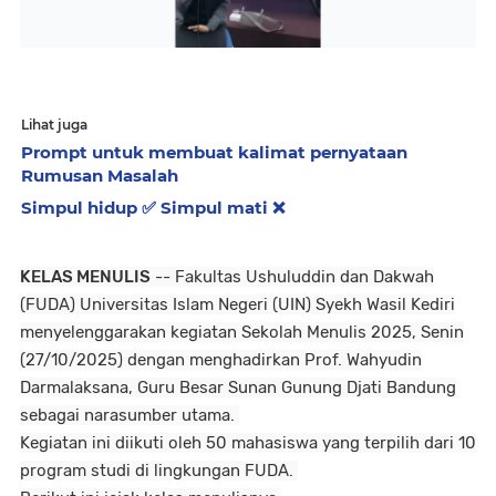
Lihat juga
Prompt untuk membuat kalimat pernyataan
Rumusan Masalah
Simpul hidup ✅️ Simpul mati ❌️
KELAS MENULIS
-- Fakultas Ushuluddin dan Dakwah
(FUDA) Universitas Islam Negeri (UIN) Syekh Wasil Kediri
menyelenggarakan kegiatan Sekolah Menulis 2025, Senin
(27/10/2025) dengan menghadirkan Prof. Wahyudin
Darmalaksana, Guru Besar Sunan Gunung Djati Bandung
sebagai narasumber utama.
Kegiatan ini diikuti oleh 50 mahasiswa yang terpilih dari 10
program studi di lingkungan FUDA.