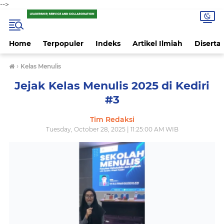
-->
Home
Terpopuler
Indeks
Artikel Ilmiah
Disertas
›
Kelas Menulis
Jejak Kelas Menulis 2025 di Kediri
#3
Tim Redaksi
Tuesday, October 28, 2025 | 11:25:00 AM WIB