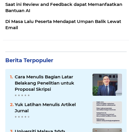
Saat ini Review and Feedback dapat Memanfaatkan
Bantuan AI
Di Masa Lalu Peserta Mendapat Umpan Balik Lewat
Email
Berita Terpopuler
Cara Menulis Bagian Latar
Belakang Penelitian untuk
Proposal Skripsi
Yuk Latihan Menulis Artikel
Jurnal
Universiti Malaya ✨️✨️✨️