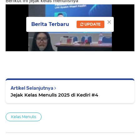
Berikut ini jejak kelas menulisnya
×
Berita Terbaru
UPDATE
Artikel Selanjutnya
Jejak Kelas Menulis 2025 di Kediri #4
Kelas Menulis