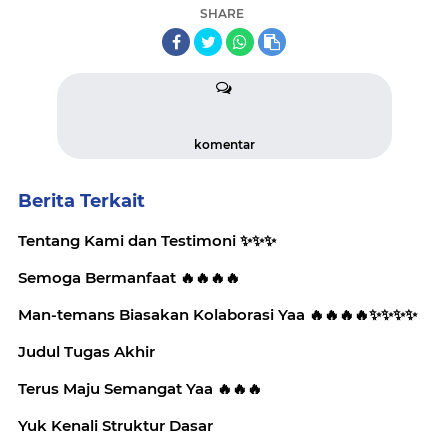
SHARE
komentar
Berita Terkait
Tentang Kami dan Testimoni ✨️✨️✨️
Semoga Bermanfaat 🔥🔥🔥🔥
Man-temans Biasakan Kolaborasi Yaa 🔥🔥🔥🔥✨️✨️✨️✨️
Judul Tugas Akhir
Terus Maju Semangat Yaa 🔥🔥🔥
Yuk Kenali Struktur Dasar