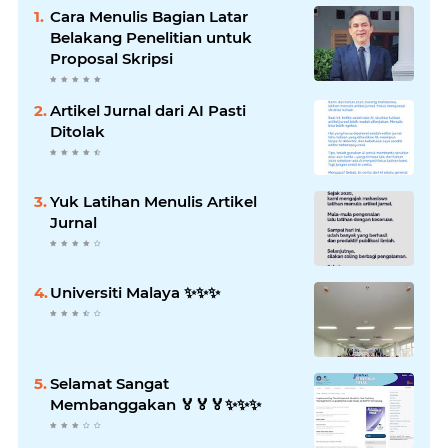
Cara Menulis Bagian Latar
Belakang Penelitian untuk
Proposal Skripsi
Artikel Jurnal dari AI Pasti
Ditolak
Yuk Latihan Menulis Artikel
Jurnal
Universiti Malaya ✨️✨️✨️
Selamat Sangat
Membanggakan 🏅🏅🏅✨️✨️✨️