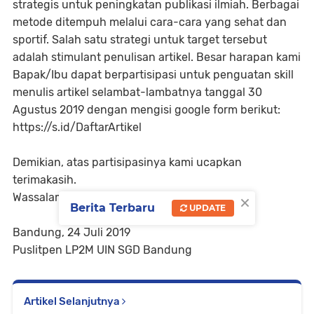
strategis untuk peningkatan publikasi ilmiah. Berbagai
metode ditempuh melalui cara-cara yang sehat dan
sportif. Salah satu strategi untuk target tersebut
adalah stimulant penulisan artikel. Besar harapan kami
Bapak/Ibu dapat berpartisipasi untuk penguatan skill
menulis artikel selambat-lambatnya tanggal 30
Agustus 2019 dengan mengisi google form berikut:
https://s.id/DaftarArtikel
Demikian, atas partisipasinya kami ucapkan
terimakasih.
×
Wassalamu’alikum, Wr. Wb.
Berita Terbaru
UPDATE
Bandung, 24 Juli 2019
Puslitpen LP2M UIN SGD Bandung
Artikel Selanjutnya