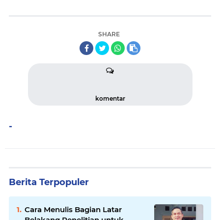
SHARE
komentar
-
Berita Terpopuler
Cara Menulis Bagian Latar
Belakang Penelitian untuk