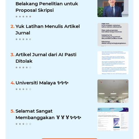
Belakang Penelitian untuk
Proposal Skripsi
Yuk Latihan Menulis Artikel
Jurnal
Artikel Jurnal dari AI Pasti
Ditolak
Universiti Malaya ✨️✨️✨️
Selamat Sangat
Membanggakan 🏅🏅🏅✨️✨️✨️