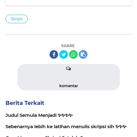
Skripsi
SHARE
komentar
Berita Terkait
Judul Semula Menjadi ✨️✨️✨️✨️
Sebenarnya lebih ke latihan menulis skripsi sih ✨️✨️✨️