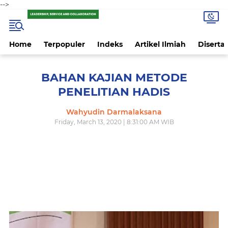
-->
Home
Terpopuler
Indeks
Artikel Ilmiah
Disertas
BAHAN KAJIAN METODE
PENELITIAN HADIS
Wahyudin Darmalaksana
Friday, March 13, 2020 | 8:31:00 AM WIB