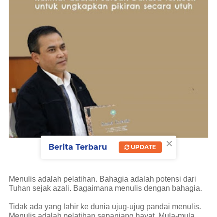
×
Berita Terbaru
UPDATE
Menulis adalah pelatihan. Bahagia adalah potensi dari
Tuhan sejak azali. Bagaimana menulis dengan bahagia.
Tidak ada yang lahir ke dunia ujug-ujug pandai menulis.
Menulis adalah pelatihan sepanjang hayat. Mula-mula