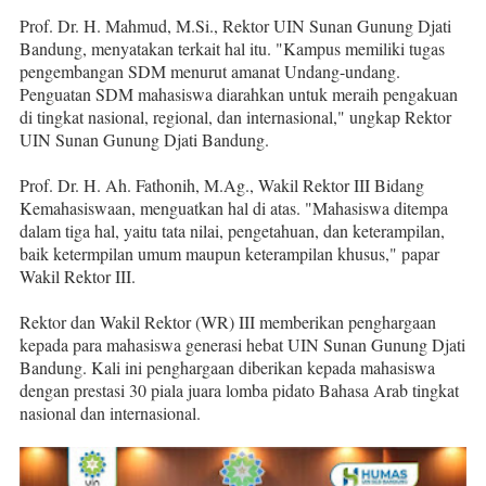
Prof. Dr. H. Mahmud, M.Si., Rektor UIN Sunan Gunung Djati
Bandung, menyatakan terkait hal itu. "Kampus memiliki tugas
pengembangan SDM menurut amanat Undang-undang.
Penguatan SDM mahasiswa diarahkan untuk meraih pengakuan
di tingkat nasional, regional, dan internasional," ungkap Rektor
UIN Sunan Gunung Djati Bandung.
Prof. Dr. H. Ah. Fathonih, M.Ag., Wakil Rektor III Bidang
Kemahasiswaan, menguatkan hal di atas. "Mahasiswa ditempa
dalam tiga hal, yaitu tata nilai, pengetahuan, dan keterampilan,
baik ketermpilan umum maupun keterampilan khusus," papar
Wakil Rektor III.
Rektor dan Wakil Rektor (WR) III memberikan penghargaan
kepada para mahasiswa generasi hebat UIN Sunan Gunung Djati
Bandung. Kali ini penghargaan diberikan kepada mahasiswa
dengan prestasi 30 piala juara lomba pidato Bahasa Arab tingkat
nasional dan internasional.