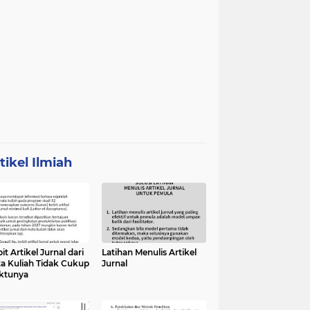
tikel Ilmiah
it Artikel Jurnal dari
Latihan Menulis Artikel
a Kuliah Tidak Cukup
Jurnal
ktunya