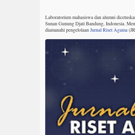
Laboratorium mahasiswa dan alumni dicetuska
Sunan Gunung Djati Bandung, Indonesia. Meng
diamanahi pengelolaan
Jurnal Riset Agama
(JR