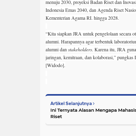
menuju 2030, proyeksi Badan Riset dan Inovas
Indonesia Emas 2040, dan Agenda Riset Na
Kementerian Agama RI. hingga 2028.
“Kita siapkan JRA untuk pengelolaan secara 
alumni. Harapannya agar terbentuk laboratori
alumni dan
stakeholders
. Karena itu, JRA gu
jaringan, kemitraan, dan kolaborasi,” pungka
[Widodo].
Artikel Selanjutnya
Ini Ternyata Alasan Mengapa Mahas
Riset