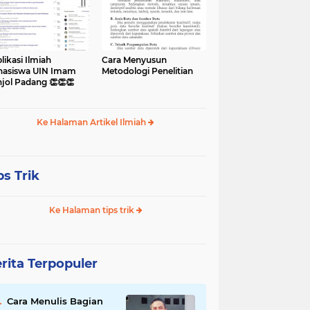
likasi Ilmiah
Cara Menyusun
asiswa UIN Imam
Metodologi Penelitian
jol Padang 👏👏👏
Ke Halaman Artikel Ilmiah
ps Trik
Ke Halaman tips trik
rita Terpopuler
Cara Menulis Bagian