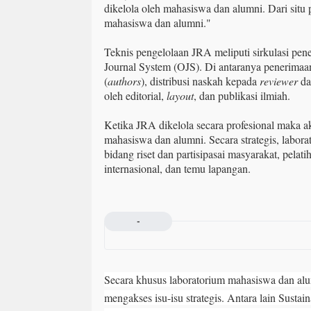
dikelola oleh mahasiswa dan alumni. Dari situ 
mahasiswa dan alumni."
Teknis pengelolaan JRA meliputi sirkulasi pene
Journal System (OJS). Di antaranya penerimaan 
(
authors
), distribusi naskah kepada
reviewer
da
oleh editorial,
layout
, dan publikasi ilmiah.
Ketika JRA dikelola secara profesional maka 
mahasiswa dan alumni. Secara strategis, labor
bidang riset dan partisipasai masyarakat, pelat
internasional, dan temu lapangan.
-
Secara khusus laboratorium mahasiswa dan alu
mengakses isu-isu strategis. Antara lain
Sustai