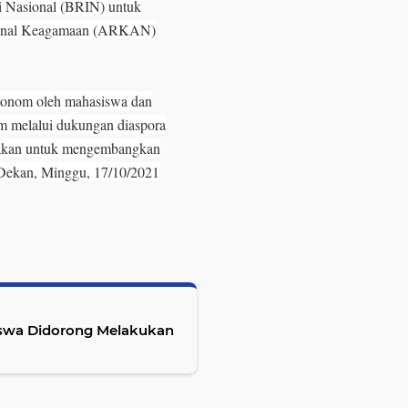
i Nasional (BRIN) untuk
sional Keagamaan (ARKAN)
otonom oleh mahasiswa dan
um melalui dukungan diaspora
nakan untuk mengembangkan
s Dekan, Minggu, 17/10/2021
iswa Didorong Melakukan