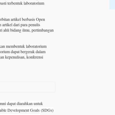
pasti terbentuk laboratorium
rbitan artikel berbasis Open
artikel dari para penulis
ri ahli bidang ilmu, pertimbangan
akan membentuk laboratorium
atorium dapat bergerak dalam
ihan kepenulisan, konferensi
mni dapat diarahkan untuk
nable Development Goals
(SDGs)