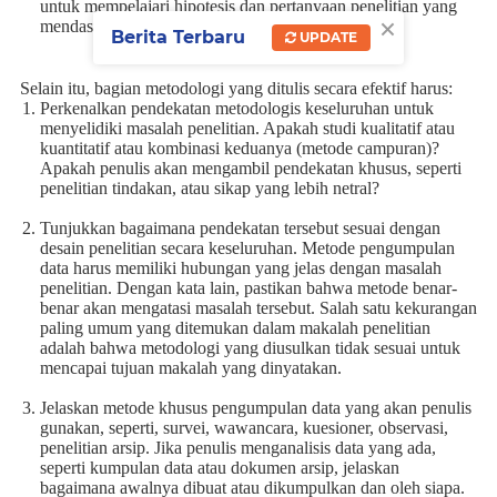
untuk mempelajari hipotesis dan pertanyaan penelitian yang
×
mendasarinya.
Berita Terbaru
UPDATE
Selain itu, bagian metodologi yang ditulis secara efektif harus:
Perkenalkan pendekatan metodologis keseluruhan untuk
menyelidiki masalah penelitian. Apakah studi kualitatif atau
kuantitatif atau kombinasi keduanya (metode campuran)?
Apakah penulis akan mengambil pendekatan khusus, seperti
penelitian tindakan, atau sikap yang lebih netral?
Tunjukkan bagaimana pendekatan tersebut sesuai dengan
desain penelitian secara keseluruhan. Metode pengumpulan
data harus memiliki hubungan yang jelas dengan masalah
penelitian. Dengan kata lain, pastikan bahwa metode benar-
benar akan mengatasi masalah tersebut. Salah satu kekurangan
paling umum yang ditemukan dalam makalah penelitian
adalah bahwa metodologi yang diusulkan tidak sesuai untuk
mencapai tujuan makalah yang dinyatakan.
Jelaskan metode khusus pengumpulan data yang akan penulis
gunakan, seperti, survei, wawancara, kuesioner, observasi,
penelitian arsip. Jika penulis menganalisis data yang ada,
seperti kumpulan data atau dokumen arsip, jelaskan
bagaimana awalnya dibuat atau dikumpulkan dan oleh siapa.