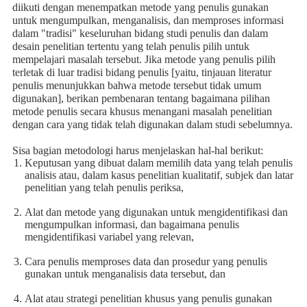
diikuti dengan menempatkan metode yang penulis gunakan
untuk mengumpulkan, menganalisis, dan memproses informasi
dalam "tradisi" keseluruhan bidang studi penulis dan dalam
desain penelitian tertentu yang telah penulis pilih untuk
mempelajari masalah tersebut. Jika metode yang penulis pilih
terletak di luar tradisi bidang penulis [yaitu, tinjauan literatur
penulis menunjukkan bahwa metode tersebut tidak umum
digunakan], berikan pembenaran tentang bagaimana pilihan
metode penulis secara khusus menangani masalah penelitian
dengan cara yang tidak telah digunakan dalam studi sebelumnya.
Sisa bagian metodologi harus menjelaskan hal-hal berikut:
Keputusan yang dibuat dalam memilih data yang telah penulis
analisis atau, dalam kasus penelitian kualitatif, subjek dan latar
penelitian yang telah penulis periksa,
Alat dan metode yang digunakan untuk mengidentifikasi dan
mengumpulkan informasi, dan bagaimana penulis
mengidentifikasi variabel yang relevan,
Cara penulis memproses data dan prosedur yang penulis
gunakan untuk menganalisis data tersebut, dan
Alat atau strategi penelitian khusus yang penulis gunakan