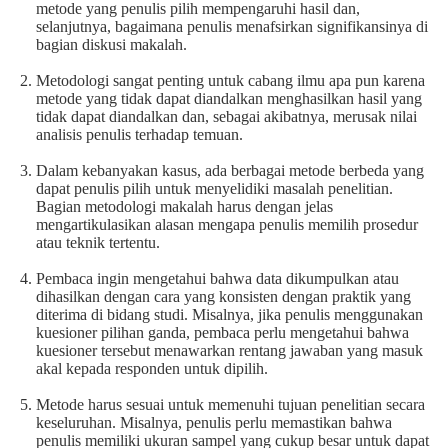
metode yang penulis pilih mempengaruhi hasil dan,
selanjutnya, bagaimana penulis menafsirkan signifikansinya di
bagian diskusi makalah.
Metodologi sangat penting untuk cabang ilmu apa pun karena
metode yang tidak dapat diandalkan menghasilkan hasil yang
tidak dapat diandalkan dan, sebagai akibatnya, merusak nilai
analisis penulis terhadap temuan.
Dalam kebanyakan kasus, ada berbagai metode berbeda yang
dapat penulis pilih untuk menyelidiki masalah penelitian.
Bagian metodologi makalah harus dengan jelas
mengartikulasikan alasan mengapa penulis memilih prosedur
atau teknik tertentu.
Pembaca ingin mengetahui bahwa data dikumpulkan atau
dihasilkan dengan cara yang konsisten dengan praktik yang
diterima di bidang studi. Misalnya, jika penulis menggunakan
kuesioner pilihan ganda, pembaca perlu mengetahui bahwa
kuesioner tersebut menawarkan rentang jawaban yang masuk
akal kepada responden untuk dipilih.
Metode harus sesuai untuk memenuhi tujuan penelitian secara
keseluruhan. Misalnya, penulis perlu memastikan bahwa
penulis memiliki ukuran sampel yang cukup besar untuk dapat