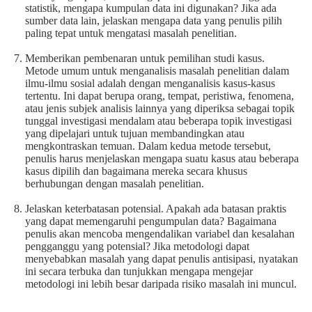
statistik, mengapa kumpulan data ini digunakan? Jika ada
sumber data lain, jelaskan mengapa data yang penulis pilih
paling tepat untuk mengatasi masalah penelitian.
Memberikan pembenaran untuk pemilihan studi kasus.
Metode umum untuk menganalisis masalah penelitian dalam
ilmu-ilmu sosial adalah dengan menganalisis kasus-kasus
tertentu. Ini dapat berupa orang, tempat, peristiwa, fenomena,
atau jenis subjek analisis lainnya yang diperiksa sebagai topik
tunggal investigasi mendalam atau beberapa topik investigasi
yang dipelajari untuk tujuan membandingkan atau
mengkontraskan temuan. Dalam kedua metode tersebut,
penulis harus menjelaskan mengapa suatu kasus atau beberapa
kasus dipilih dan bagaimana mereka secara khusus
berhubungan dengan masalah penelitian.
Jelaskan keterbatasan potensial. Apakah ada batasan praktis
yang dapat memengaruhi pengumpulan data? Bagaimana
penulis akan mencoba mengendalikan variabel dan kesalahan
pengganggu yang potensial? Jika metodologi dapat
menyebabkan masalah yang dapat penulis antisipasi, nyatakan
ini secara terbuka dan tunjukkan mengapa mengejar
metodologi ini lebih besar daripada risiko masalah ini muncul.