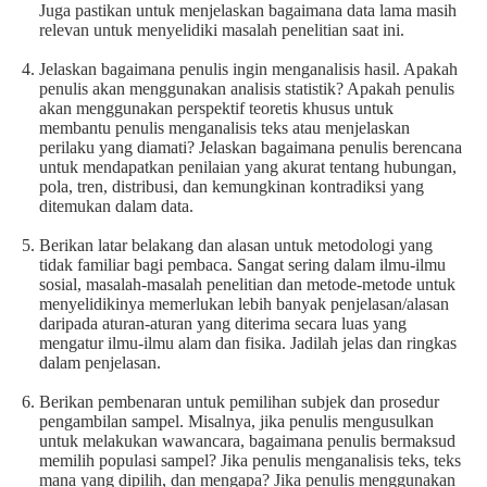
Juga pastikan untuk menjelaskan bagaimana data lama masih
relevan untuk menyelidiki masalah penelitian saat ini.
Jelaskan bagaimana penulis ingin menganalisis hasil. Apakah
penulis akan menggunakan analisis statistik? Apakah penulis
akan menggunakan perspektif teoretis khusus untuk
membantu penulis menganalisis teks atau menjelaskan
perilaku yang diamati? Jelaskan bagaimana penulis berencana
untuk mendapatkan penilaian yang akurat tentang hubungan,
pola, tren, distribusi, dan kemungkinan kontradiksi yang
ditemukan dalam data.
Berikan latar belakang dan alasan untuk metodologi yang
tidak familiar bagi pembaca. Sangat sering dalam ilmu-ilmu
sosial, masalah-masalah penelitian dan metode-metode untuk
menyelidikinya memerlukan lebih banyak penjelasan/alasan
daripada aturan-aturan yang diterima secara luas yang
mengatur ilmu-ilmu alam dan fisika. Jadilah jelas dan ringkas
dalam penjelasan.
Berikan pembenaran untuk pemilihan subjek dan prosedur
pengambilan sampel. Misalnya, jika penulis mengusulkan
untuk melakukan wawancara, bagaimana penulis bermaksud
memilih populasi sampel? Jika penulis menganalisis teks, teks
mana yang dipilih, dan mengapa? Jika penulis menggunakan