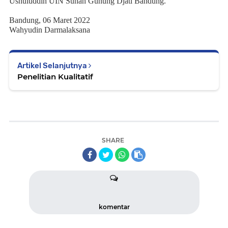
Ushuluddin UIN Sunan Gunung Djati Bandung.
Bandung, 06 Maret 2022
Wahyudin Darmalaksana
Artikel Selanjutnya
Penelitian Kualitatif
SHARE
komentar