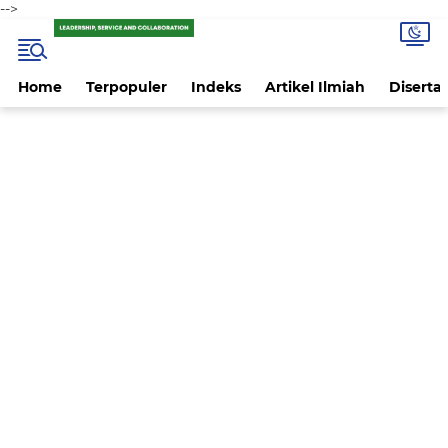
-->
Home
Terpopuler
Indeks
Artikel Ilmiah
Disertas